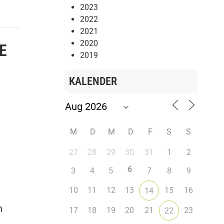
2023
2022
2021
2020
E
2019
KALENDER
M
D
M
D
F
S
S
27
28
29
30
31
1
2
6
3
4
5
7
8
9
10
11
12
13
15
16
14
n
17
18
19
20
21
23
22