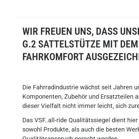
WIR FREUEN UNS, DASS UN
G.2 SATTELSTÜTZE MIT DEM
FAHRKOMFORT AUSGEZEICH
Die Fahrradindustrie wächst seit Jahren 
Komponenten, Zubehör und Ersatzteilen an.
dieser Vielfalt nicht immer leicht, sich zur
Das VSF..all-ride Qualitätssiegel dient hie
sowohl Produkte, als auch die besten We
Qualitätsanspruch gerecht werden.