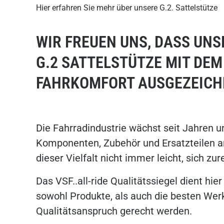
Hier erfahren Sie mehr über unsere G.2. Sattelstütze
WIR FREUEN UNS, DASS UN
G.2 SATTELSTÜTZE MIT DEM
FAHRKOMFORT AUSGEZEICH
Die Fahrradindustrie wächst seit Jahren 
Komponenten, Zubehör und Ersatzteilen an.
dieser Vielfalt nicht immer leicht, sich zur
Das VSF..all-ride Qualitätssiegel dient hie
sowohl Produkte, als auch die besten We
Qualitätsanspruch gerecht werden.