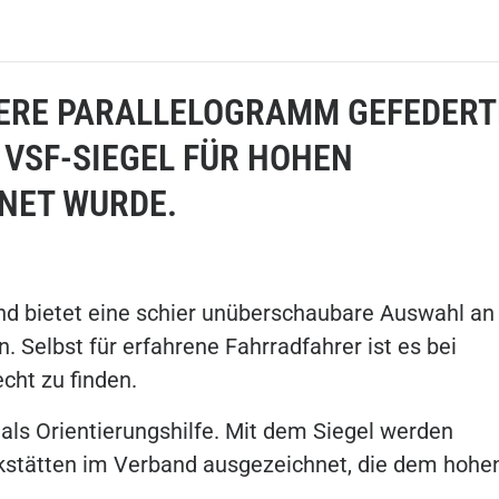
SERE PARALLELOGRAMM GEFEDERT
 VSF-SIEGEL FÜR HOHEN
NET WURDE.
und bietet eine schier unüberschaubare Auswahl an
 Selbst für erfahrene Fahrradfahrer ist es bei
echt zu finden.
r als Orientierungshilfe. Mit dem Siegel werden
rkstätten im Verband ausgezeichnet, die dem hohe