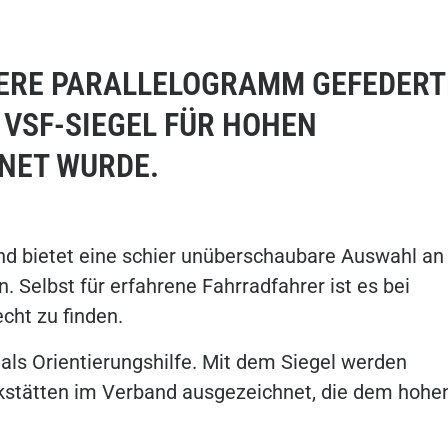
SERE PARALLELOGRAMM GEFEDERT
 VSF-SIEGEL FÜR HOHEN
NET WURDE.
und bietet eine schier unüberschaubare Auswahl an
 Selbst für erfahrene Fahrradfahrer ist es bei
echt zu finden.
r als Orientierungshilfe. Mit dem Siegel werden
rkstätten im Verband ausgezeichnet, die dem hohe