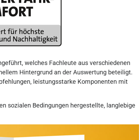
ingeführt, welches Fachleute aus verschiedenen
nellem Hintergrund an der Auswertung beteiligt.
mpfehlungen, leistungsstarke Komponenten mit
ren sozialen Bedingungen hergestellte, langlebige