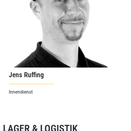
Jens Ruffing
Innendienst
LAGER & LOGISTIK