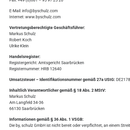
Fax: +49 (0)681 – 95 97 25 20
E-Mail: info@byschulz.com
Internet:
www.byschulz.com
Vertretungsberechtigte Geschäftsführer:
Markus Schulz
Robert Koch
Ulrike Klein
Handelsregister:
Registergericht: Amtsgericht Saarbrücken
Registernummer: HRB 12640
Umsatzsteuer – Identifikationsnummer gemäß 27a UStG:
DE2178
Inhaltlich Verantwortlicher gemäß § 18 Abs. 2 MStV:
Markus Schulz
Am Langfeld 34-36
66130 Saarbrücken
Informationen gemäß § 36 Abs. 1 VSGB:
Die by, schulz GmbH ist nicht bereit oder verpflichtet, an einem St