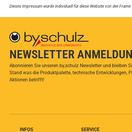
Dieses Impressum wurde individuell für diese Website von der
Frame 
NEWSLETTER ANMELDU
Abonnieren Sie unseren by,schulz Newsletter und bleiben S
Stand was die Produktpalette, technische Entwicklungen, 
Aktionen betrifft!
INFOS
SERVICE