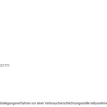
21771
reitbeilegungsverfahren vor einer Verbraucherschlichtungsstelle teilzunehm