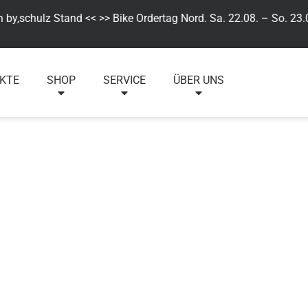
y,schulz Stand << >> Bike Ordertag Nord. Sa. 22.08. – So. 23.08
KTE
SHOP
SERVICE
ÜBER UNS