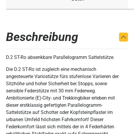
Beschreibung
D.2 ST-Ro absenkbare Parallelogramm Sattelstütze.
Die D.2 ST-Ro ist zugleich eine mechanisch
angesteuerte Variostütze fürs stufenlose Variieren der
Sitzhöhe und hoher Sicherheit bei Stopps, sowie
sensible Federstütze mit 30 mm Federweg.
Ambitionierte (E)-City- und Trekkingbiker erleben mit
dieser erstklassig gefertigten Parallelogramm-
Sattelstütze auf Schotter oder Kopfsteinpflaster im
urbanen Umfeld höchsten Fahrkomfort! Dieser
Federkomfort lässt sich mittels der in 4 Federhärten
erhältlichen Stahlfeder exakt aufs Fahrergewicht