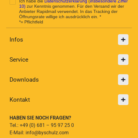
Ich habe die
Datenschutzerklärung
(
insbesondere Ziffer
10)
zur Kenntnis genommen. Für den Versand wir der
Anbieter Rapidmail verwendet. In das Tracking der
Öffnungsrate willige ich ausdrücklich ein. *
*= Pflichtfeld
Infos
Service
Downloads
Kontakt
HABEN SIE NOCH FRAGEN?
Tel.: +49 (0) 681 – 95 97 25 0
E-Mail: info@byschulz.com