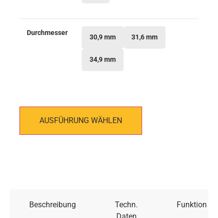
Durchmesser
30,9 mm
31,6 mm
34,9 mm
AUSFÜHRUNG WÄHLEN
Beschreibung
Techn.
Funktion
Daten