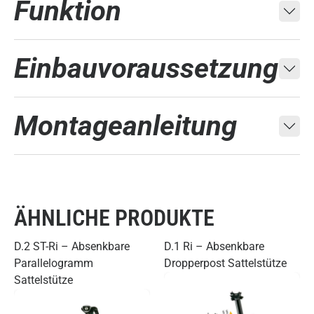
Funktion
Einbauvoraussetzung
Montageanleitung
ÄHNLICHE PRODUKTE
D.2 ST-Ri – Absenkbare
D.1 Ri – Absenkbare
Parallelogramm
Dropperpost Sattelstütze
Sattelstütze