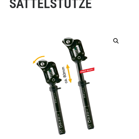
SATTELSTÜTZE