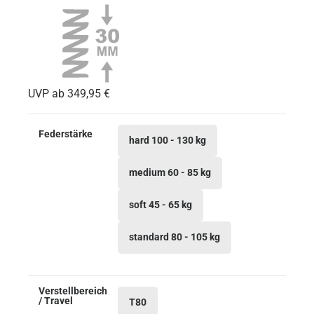
UVP ab
349,95
€
Federstärke
hard 100 - 130 kg
medium 60 - 85 kg
soft 45 - 65 kg
standard 80 - 105 kg
Verstellbereich
/ Travel
T80