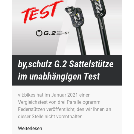
by,schulz G.2 Sattelstütze
im unabhängigen Test
vit:bikes hat im Januar 2021 einen
Vergleichstest von drei Parallelogramm
Federstützen veröffentlicht, den wir Ihnen an
dieser Stelle nicht vorenthalten
Weiterlesen