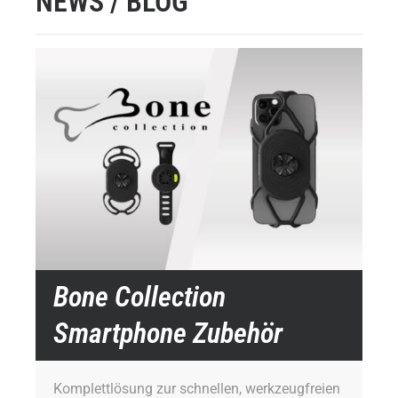
NEWS / BLOG
Bone Collection
Smartphone Zubehör
Komplettlösung zur schnellen, werkzeugfreien