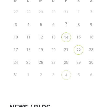
M
D
M
D
F
S
S
27
28
29
30
31
1
2
7
3
4
5
6
8
9
10
11
12
13
15
16
14
17
18
19
20
21
23
22
24
25
26
27
28
29
30
31
1
2
3
5
6
4