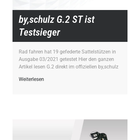
by,schulz G.2 ST ist
Testsieger
Rad fahren hat 19 gefederte Sattelstützen in
Ausgabe 03/2021 getestet Hier den ganzen
Artikel lesen G.2 direkt im offiziellen by,schulz
Weiterlesen