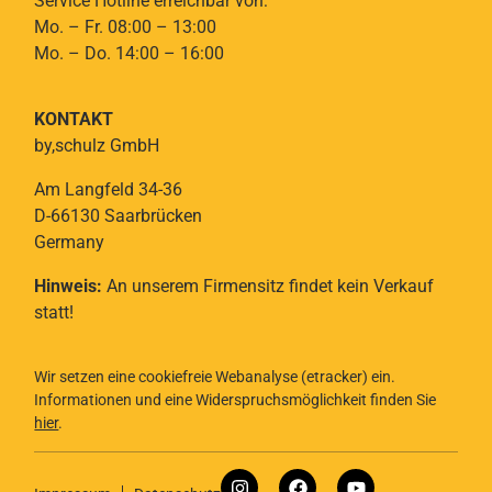
Service Hotline erreichbar von:
Mo. – Fr. 08:00 – 13:00
Mo. – Do. 14:00 – 16:00
KONTAKT
by,schulz GmbH
Am Langfeld 34-36
D-66130 Saarbrücken
Germany
Hinweis:
An unserem Firmensitz findet kein Verkauf
statt!
Wir setzen eine cookiefreie Webanalyse (etracker) ein.
Informationen und eine Widerspruchsmöglichkeit finden Sie
hier
.