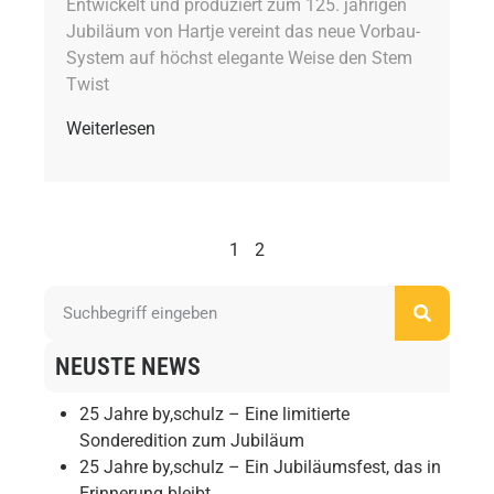
Entwickelt und produziert zum 125. jährigen
Jubiläum von Hartje vereint das neue Vorbau-
System auf höchst elegante Weise den Stem
Twist
Weiterlesen
1
2
NEUSTE NEWS
25 Jahre by,schulz – Eine limitierte
Sonderedition zum Jubiläum
25 Jahre by,schulz – Ein Jubiläumsfest, das in
Erinnerung bleibt