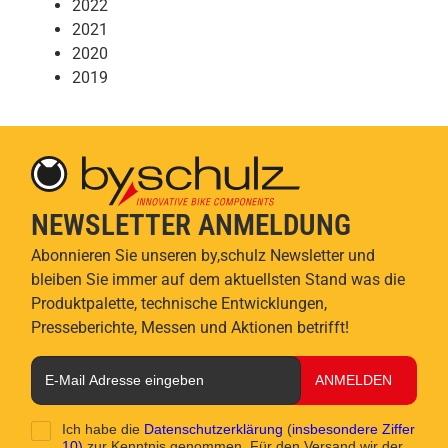
2022
2021
2020
2019
NEWSLETTER ANMELDUNG
Abonnieren Sie unseren by,schulz Newsletter und
bleiben Sie immer auf dem aktuellsten Stand was die
Produktpalette, technische Entwicklungen,
Presseberichte, Messen und Aktionen betrifft!
ANMELDEN
Ich habe die
Datenschutzerklärung
(
insbesondere Ziffer
10)
zur Kenntnis genommen. Für den Versand wir der