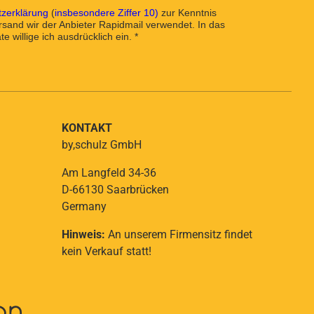
zerklärung
(
insbesondere Ziffer 10)
zur Kenntnis
and wir der Anbieter Rapidmail verwendet. In das
e willige ich ausdrücklich ein. *
KONTAKT
by,schulz GmbH
Am Langfeld 34-36
D-66130 Saarbrücken
Germany
Hinweis:
An unserem Firmensitz findet
kein Verkauf statt!