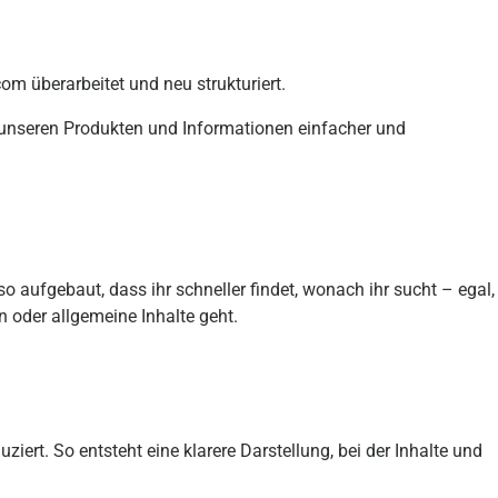
com
überarbeitet und neu strukturiert.
u unseren Produkten und Informationen einfacher und
o aufgebaut, dass ihr schneller findet, wonach ihr sucht – egal,
 oder allgemeine Inhalte geht.
ert. So entsteht eine klarere Darstellung, bei der Inhalte und