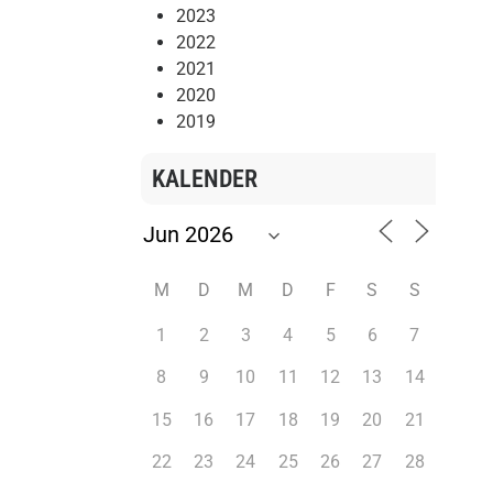
2023
2022
2021
2020
2019
KALENDER
M
D
M
D
F
S
S
1
2
3
4
5
6
7
8
9
10
11
12
13
14
15
16
17
18
19
20
21
22
23
24
25
26
27
28