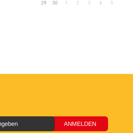
29
30
1
2
3
4
5
ANMELDEN