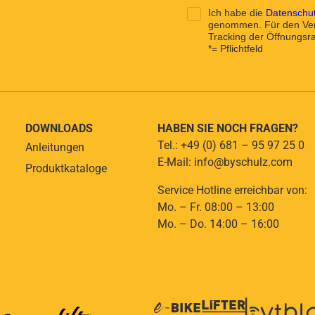
Ich habe die
Datenschut
genommen. Für den Vers
Tracking der Öffnungsrat
*= Pflichtfeld
DOWNLOADS
HABEN SIE NOCH FRAGEN?
Tel.: +49 (0) 681 – 95 97 25 0
Anleitungen
E-Mail: info@byschulz.com
Produktkataloge
Service Hotline erreichbar von:
Mo. – Fr. 08:00 – 13:00
Mo. – Do. 14:00 – 16:00