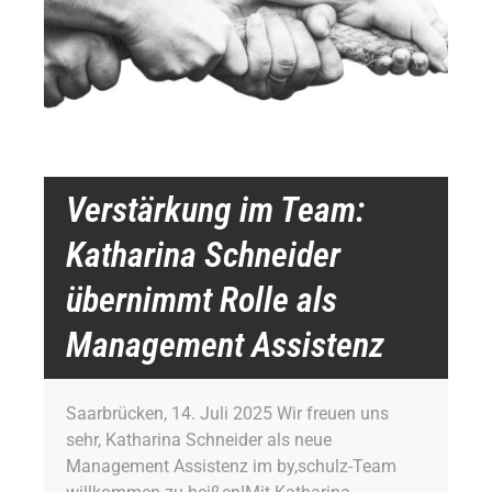
Verstärkung im Team:
Katharina Schneider
übernimmt Rolle als
Management Assistenz
Saarbrücken, 14. Juli 2025 Wir freuen uns
sehr, Katharina Schneider als neue
Management Assistenz im by,schulz-Team