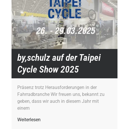
by,schulz auf der Taipei
Cycle Show 2025
Präsenz trotz Herausforderungen in der
Fahrradbranche Wir freuen uns, bekannt zu
geben, dass wir auch in diesem Jahr mit
einem
Weiterlesen