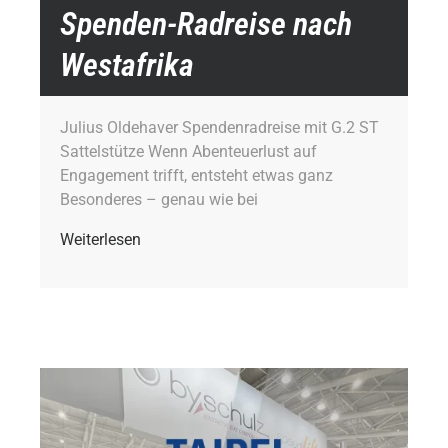
Spenden-Radreise nach
Westafrika
Julius Oldehaver Spendenradreise mit G.2 ST
Sattelstütze Wenn Abenteuerlust auf
Engagement trifft, entsteht etwas ganz
Besonderes – genau wie bei
Weiterlesen