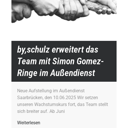
by,schulz erweitert das
Team mit Simon Gomez-
Ringe im Außendienst
Neue Aufstellung im Außendienst
Saarbrücken, den 10.06.2025 Wir setzen
unseren Wachstumskurs fort, das Team stellt
sich breiter auf. Ab Juni
Weiterlesen