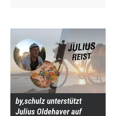
by,schulz unterstützt
Julius Oldehaver auf