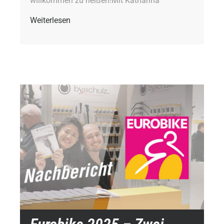
willkommen zu heißen!Mit Katharina
Weiterlesen