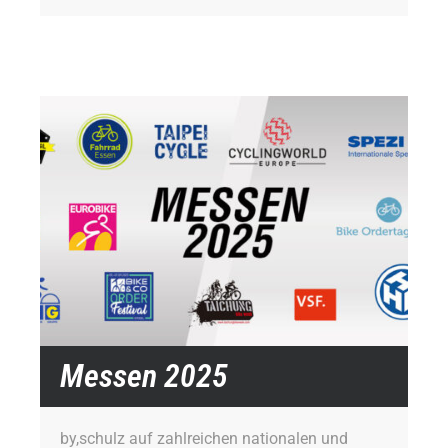
Messen 2025
by,schulz auf zahlreichen nationalen und