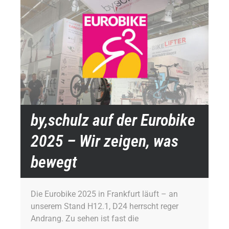
by,schulz auf der Eurobike
2025 – Wir zeigen, was
bewegt
Die Eurobike 2025 in Frankfurt läuft – an
unserem Stand H12.1, D24 herrscht reger
Andrang. Zu sehen ist fast die