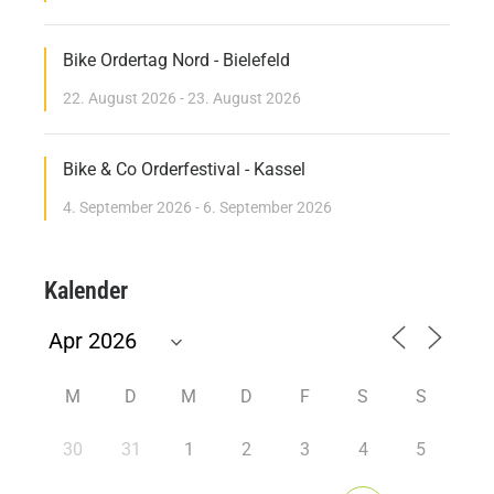
Bike Ordertag Nord - Bielefeld
22. August 2026 - 23. August 2026
Bike & Co Orderfestival - Kassel
4. September 2026 - 6. September 2026
Kalender
M
D
M
D
F
S
S
30
31
1
2
3
4
5