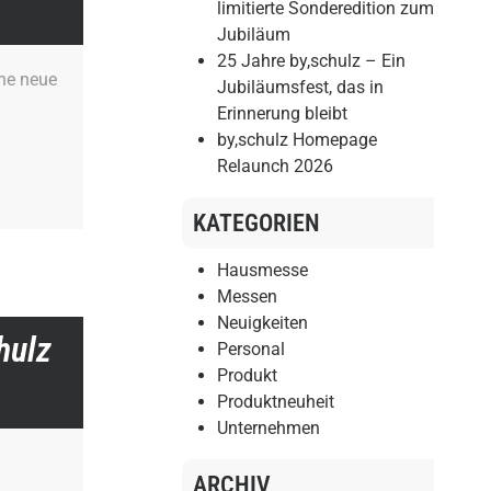
limitierte Sonderedition zum
Jubiläum
25 Jahre by,schulz – Ein
ine neue
Jubiläumsfest, das in
Erinnerung bleibt
by,schulz Homepage
Relaunch 2026
KATEGORIEN
Hausmesse
Messen
Neuigkeiten
hulz
Personal
Produkt
Produktneuheit
Unternehmen
ARCHIV