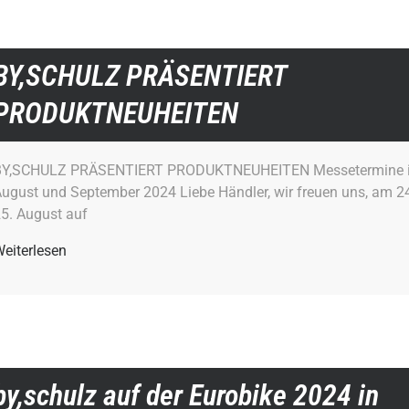
BY,SCHULZ PRÄSENTIERT
PRODUKTNEUHEITEN
BY,SCHULZ PRÄSENTIERT PRODUKTNEUHEITEN Messetermine 
ugust und September 2024 Liebe Händler, wir freuen uns, am 2
5. August auf
eiterlesen
by,schulz auf der Eurobike 2024 in