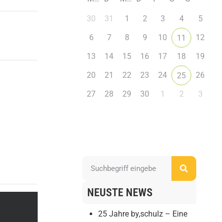
30
31
1
2
3
4
5
6
7
8
9
10
12
11
13
14
15
16
17
18
19
20
21
22
23
24
26
25
27
28
29
30
1
2
3
NEUSTE NEWS
25 Jahre by,schulz – Eine