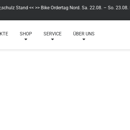
z Stand << >> Bike Ordertag Nord. Sa. 22.08. – So. 23.08. Besuc
KTE
SHOP
SERVICE
ÜBER UNS