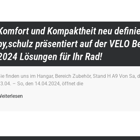
Komfort und Kompaktheit neu definie
by,schulz präsentiert auf der VELO Be
2024 Lösungen für Ihr Rad!
ie finden uns im Hangar, Bereich Zubehör, Stand H A9 Von Sa, 
3.04. – So, den 14.04.2024, öffnet die
eiterlesen