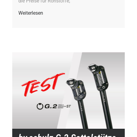
die Preise für Rohstoffe,
Weiterlesen