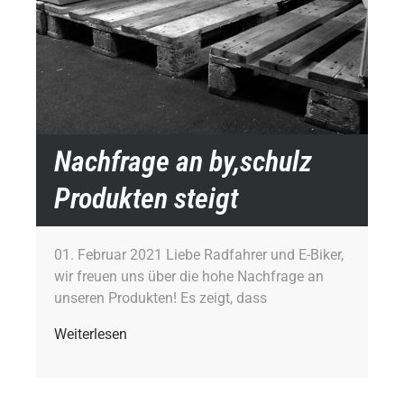
Nachfrage an by,schulz
Produkten steigt
01. Februar 2021 Liebe Radfahrer und E-Biker,
wir freuen uns über die hohe Nachfrage an
unseren Produkten! Es zeigt, dass
Weiterlesen