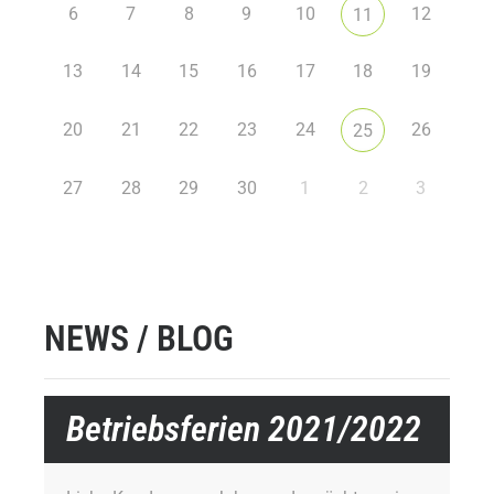
6
7
8
9
10
12
11
13
14
15
16
17
18
19
20
21
22
23
24
26
25
27
28
29
30
1
2
3
NEWS / BLOG
Betriebsferien 2021/2022