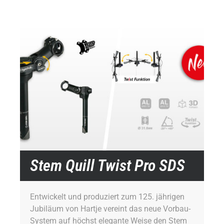
Stem Quill Twist Pro SDS
Entwickelt und produziert zum 125. jährigen
Jubiläum von Hartje vereint das neue Vorbau-
System auf höchst elegante Weise den Stem