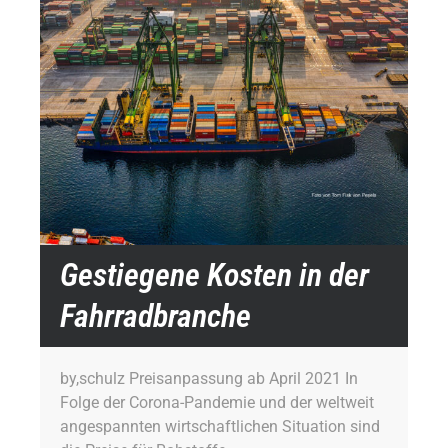
Gestiegene Kosten in der
Fahrradbranche
by,schulz Preisanpassung ab April 2021 In
Folge der Corona-Pandemie und der weltweit
angespannten wirtschaftlichen Situation sind