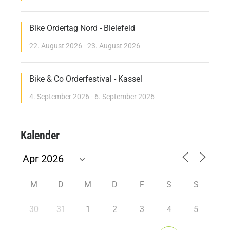
Bike Ordertag Nord - Bielefeld
22. August 2026 - 23. August 2026
Bike & Co Orderfestival - Kassel
4. September 2026 - 6. September 2026
Kalender
M
D
M
D
F
S
S
30
31
1
2
3
4
5