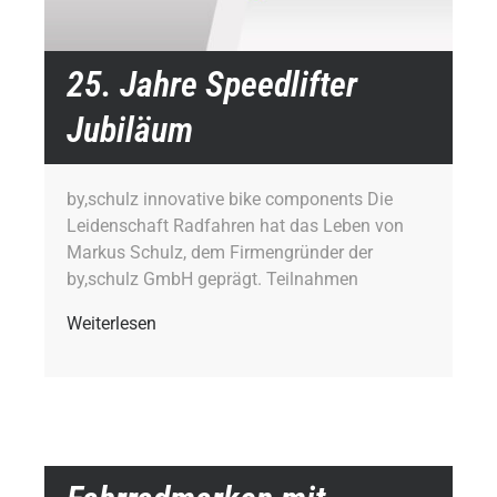
25. Jahre Speedlifter
Jubiläum
by,schulz innovative bike components Die
Leidenschaft Radfahren hat das Leben von
Markus Schulz, dem Firmengründer der
by,schulz GmbH geprägt. Teilnahmen
Weiterlesen