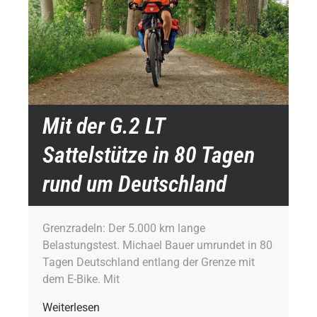
Mit der G.2 LT
Sattelstütze in 80 Tagen
rund um Deutschland
Grenzradeln: Der 5.000 km lange
Belastungstest. Michael Bauer umrundet in 80
Tagen Deutschland entlang der Grenze mit
dem E-Bike. Mit
Weiterlesen