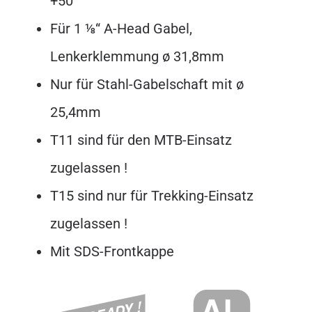
+50°
Für 1 ⅛“ A-Head Gabel,
Lenkerklemmung ø 31,8mm
Nur für Stahl-Gabelschaft mit ø
25,4mm
T11 sind für den MTB-Einsatz
zugelassen !
T15 sind nur für Trekking-Einsatz
zugelassen !
Mit SDS-Frontkappe